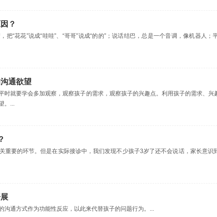
原因？
把“花花”说成“哇哇”、“哥哥”说成“的的”；说话结巴，总是一个音调，像机器人
的沟通欲望
平时就要学会多加观察，观察孩子的需求，观察孩子的兴趣点。利用孩子的需求、兴
...
？
关重要的环节。但是在实际接诊中，我们发现不少孩子3岁了还不会说话，家长意识
开展
沟通方式作为功能性反应，以此来代替孩子的问题行为。...