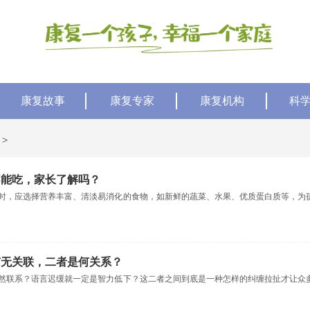
康复故事
康复专家
康复机构
科
>
不能吃，家长了解吗？
时，应选择营养丰富、清淡易消化的食物，如新鲜的蔬菜、水果、优质蛋白质等，为
有无关联，二者是何关系？
然联系？语言迟缓就一定是智力低下？这二者之间到底是一种怎样的纠缠拉扯才让众