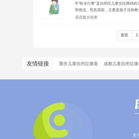
不“听令行事”是自闭症儿童交往障碍
等情况。究其原因，主要是孩子没有树立
语言能力培养
首页
1
友情链接
重庆儿童自闭症康复
成都儿童自闭症康
关