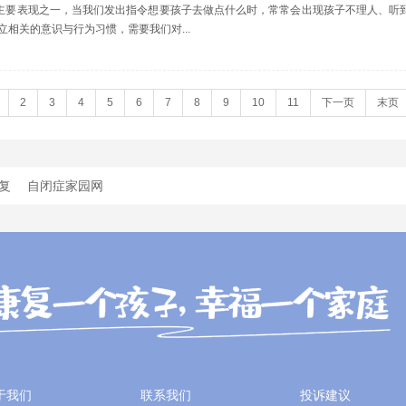
的主要表现之一，当我们发出指令想要孩子去做点什么时，常常会出现孩子不理人、听
相关的意识与行为习惯，需要我们对...
2
3
4
5
6
7
8
9
10
11
下一页
末页
复
自闭症家园网
于我们
联系我们
投诉建议