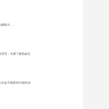
能力。...
性语言，先要了解其缺乏
童永远不能获得功能性语