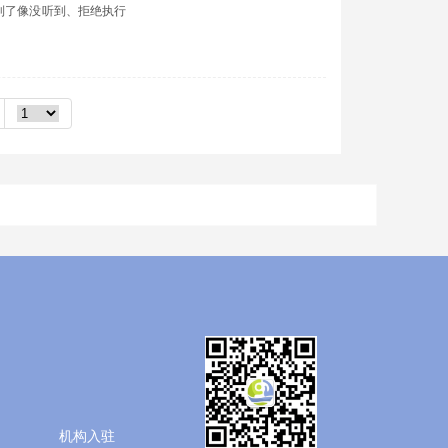
到了像没听到、拒绝执行
机构入驻