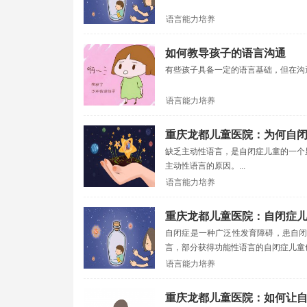
语言能力培养
如何教导孩子的语言沟通
有些孩子具备一定的语言基础，但在沟
语言能力培养
重庆龙都儿童医院：为何自
缺乏主动性语言，是自闭症儿童的一个
主动性语言的原因。...
语言能力培养
重庆龙都儿童医院：自闭症
自闭症是一种广泛性发育障碍，患自
言，部分获得功能性语言的自闭症儿童也
语言能力培养
重庆龙都儿童医院：如何让自