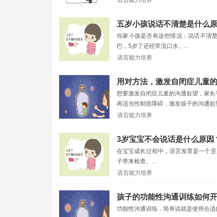
语言能力培养
五岁小孩说话不清楚是什么
你家小孩是否有这些情况：说话不清楚，
巴，5岁了还经常流口水。...
语言能力培养
用对方法，激发自闭症儿童
想要激发自闭症儿童的沟通欲望，家长
再适当性制造障碍，激发孩子的沟通欲望。
语言能力培养
3岁宝宝不会说话是什么原因
在宝宝成长过程中，语言发育是一个至
子带来检查。...
语言能力培养
孩子的功能性沟通训练如何
功能性沟通训练，简单说就是使用合适的