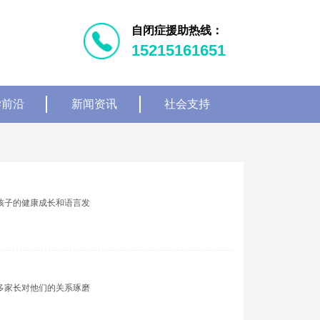
自闭症援助热线：
15215161651
学前沿
新闻资讯
社会支持
孩子的健康成长和语言发
多家长对他们的关系琢磨