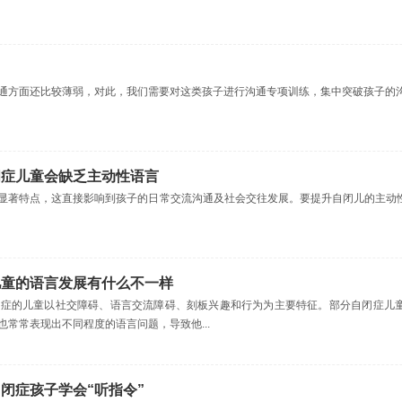
通方面还比较薄弱，对此，我们需要对这类孩子进行沟通专项训练，集中突破孩子的沟通
闭症儿童会缺乏主动性语言
显著特点，这直接影响到孩子的日常交流沟通及社会交往发展。要提升自闭儿的主动
儿童的语言发展有什么不一样
闭症的儿童以社交障碍、语言交流障碍、刻板兴趣和行为为主要特征。部分自闭症儿
常常表现出不同程度的语言问题，导致他...
闭症孩子学会“听指令”