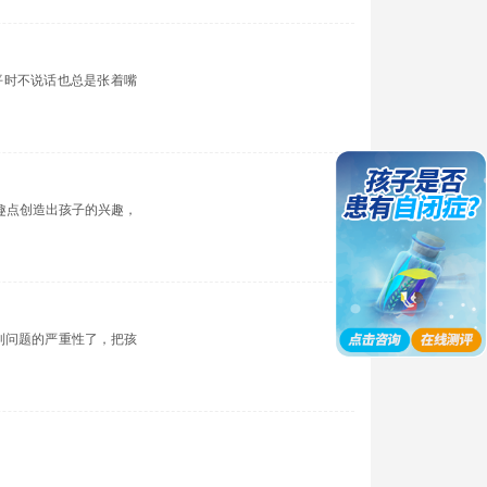
；平时不说话也总是张着嘴
趣点创造出孩子的兴趣，
到问题的严重性了，把孩