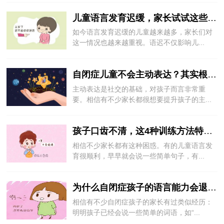
儿童语言发育迟缓，家长试试这些训练方法
如今语言发育迟缓的儿童越来越多，家长们对
这一情况也越来越重视。语迟不仅影响儿...
自闭症儿童不会主动表达？其实根在这里！
主动表达是社交的基础，对孩子而言非常重
要。相信有不少家长都很想要提升孩子的主...
孩子口齿不清，这4种训练方法特别有效
相信不少家长都有这种困惑。有的儿童语言发
育很顺利，早早就会说一些简单句子，有...
为什么自闭症孩子的语言能力会退化？
相信有不少自闭症孩子的家长有过类似经历：
明明孩子已经会说一些简单的词语，如“...