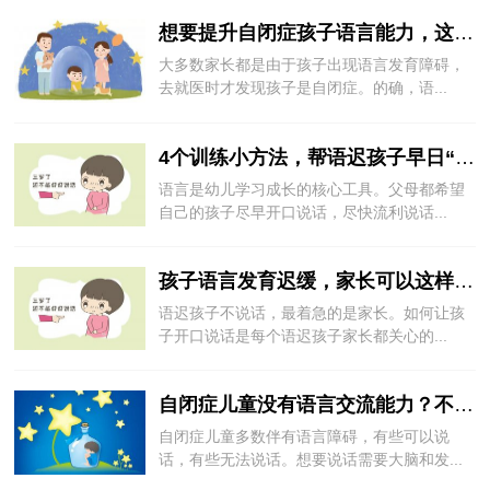
想要提升自闭症孩子语言能力，这3个误区一定要避免
大多数家长都是由于孩子出现语言发育障碍，
去就医时才发现孩子是自闭症。的确，语...
4个训练小方法，帮语迟孩子早日“开金口”
语言是幼儿学习成长的核心工具。父母都希望
自己的孩子尽早开口说话，尽快流利说话...
孩子语言发育迟缓，家长可以这样给孩子训练
语迟孩子不说话，最着急的是家长。如何让孩
子开口说话是每个语迟孩子家长都关心的...
自闭症儿童没有语言交流能力？不妨从这4个方面尝试
自闭症儿童多数伴有语言障碍，有些可以说
话，有些无法说话。想要说话需要大脑和发...