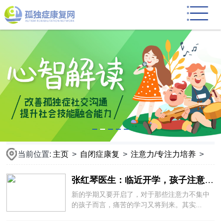
当前位置:
主页
>
自闭症康复
>
注意力/专注力培养
>
张红琴医生：临近开学，孩子注意力不集中怎么办
新的学期又要开启了，对于那些注意力不集中
的孩子而言，痛苦的学习又将到来。其实...