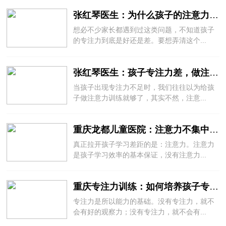
张红琴医生：为什么孩子的注意力“时好时坏”
想必不少家长都遇到过这类问题，不知道孩子
的专注力到底是好还是差。要想弄清这个...
张红琴医生：孩子专注力差，做注意力训练就行了？
当孩子出现专注力不足时，我们往往以为给孩
子做注意力训练就够了，其实不然，注意...
重庆龙都儿童医院：注意力不集中对孩子有哪些危害
真正拉开孩子学习差距的是：注意力。注意力
是孩子学习效率的基本保证，没有注意力...
重庆专注力训练：如何培养孩子专注力？这些方法要知道
专注力是所以能力的基础。没有专注力，就不
会有好的观察力；没有专注力，就不会有...