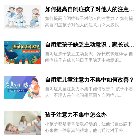
如何提高自闭症孩子对他人的注意力？
如何提高自闭症孩子对他人的注意力？ 如何提
高自闭症孩子对他人的注意力？大多数...
自闭症孩子缺乏主动意识，家长试试这样做
自闭症孩子缺乏主动意识，家长试试这样做 自
闭症孩子在成长的日子里缺乏主动意识...
自闭症儿童注意力不集中如何改善？
自闭症儿童注意力不集中如何改善？ 孩子不看
人、不理人是什么问题原因？自闭症儿...
孩子注意力不集中怎么办
小孩子都是非常活泼好动的，让他们自己静下
心来做一件事真的很难，他们通过对于外...