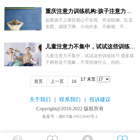
重庆注意力训练机构:孩子注意力不集中怎么办?科学提高孩子注意力
如果孩子上课容易心不在焉、作业耽搁、乱丢
东西、成绩下降、小动作多、不耐烦、不...
儿童注意力不集中，试试这些训练技巧
儿童注意力不集中，试试这些训练技巧 很多孩
子都有这个现象，不管你做什么，你的...
17
末页
首页
上一页
16
关于我们
|
联系我们
|
投诉建议
Copyright@2018-2022 版权所有
备案号：湘ICP备19023940号-1