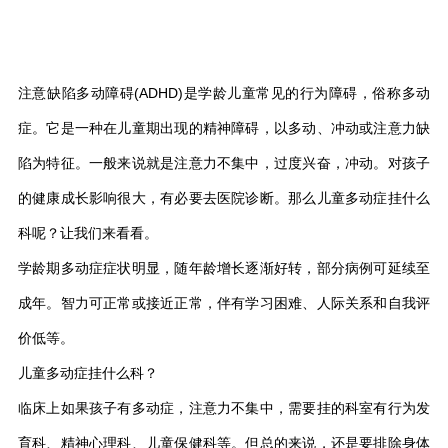
注意缺陷多动障碍(ADHD)是学龄儿童常见的行为障碍，俗称多动
症。它是一种在儿童期出现的精神障碍，以多动、冲动或注意力缺
陷为特征。一般来说就是注意力不集中，过度兴奋，冲动。对孩子
的健康成长影响很大，有必要去医院诊断。那么儿童多动症挂什么
科呢？让我们来看看。
学龄期多动症症状明显，随年龄增长逐渐好转，部分病例可延续至
成年。智力可正常或接近正常，伴有学习困难、人际关系和自我评
价低等。
儿童多动症挂什么科？
临床上如果孩子有多动症，注意力不集中，需要挂的科室有行为发
育科、精神心理科、儿童保健科等。但总的来说，还是要排除身体