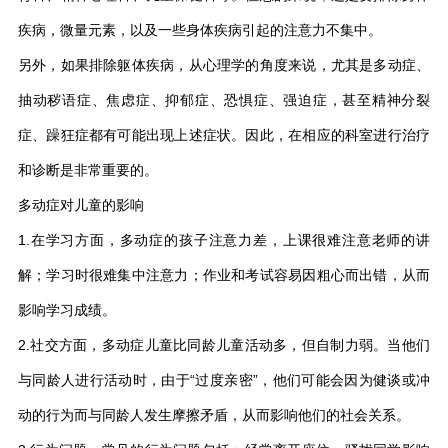
疾病，微量元素，以及一些身体疾病引起的注意力不集中。
另外，如果排除躯体疾病，从心理学的角度来说，尤其是多动症、
抽动秽语症、焦虑症、抑郁症、恐惧症、强迫症，甚至精神分裂
症、躁狂症都有可能出现上述症状。因此，在相应的科室进行治疗
和诊断是非常重要的。
多动症对儿童的影响
1.在学习方面，多动症的孩子注意力差，上课很难注意老师的讲
解；学习时很难集中注意力；作业和考试容易因粗心而出错，从而
影响学习成绩。
2.社交方面，多动症儿童比同龄儿童活动多，但自制力弱。当他们
与同龄人进行活动时，由于“过度亲密”，他们可能会因为健谈或冲
动的行为而与同龄人发生摩擦矛盾，从而影响他们的社会关系。