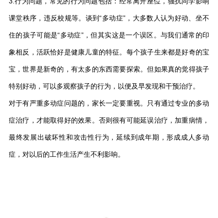
3.行为问题，常见的行为问题包括：经常离开座位，骚扰同学影响
课堂秩序，违反校规等。谈到“多动症”，大多数人认为好动、坐不
住的孩子可能是“多动症”，但其实这是一个误区。与我们通常的印
象相反，活跃恰好是健康儿童的特征。每个孩子生来都是好奇的宝
宝，世界是新奇的，有太多的东西需要探索。但如果真的觉得孩子
特别好动，可以多观察孩子的行为，以便及早发现和干预治疗。
对于有严重多动症问题的，家长一定要重视。只有通过专业的多动
症治疗，才能取得好的效果。否则很有可能延误治疗，加重病情，
最终发展出破坏性和攻击性行为，延续到成年期，形成成人多动
症，对以后的工作生活产生不利影响。