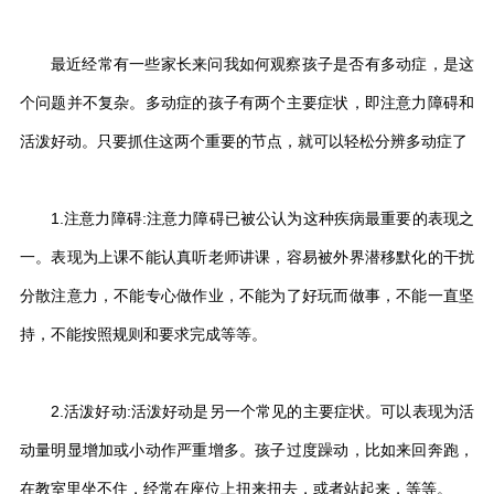
最近经常有一些家长来问我如何观察孩子是否有多动症，是这
个问题并不复杂。多动症的孩子有两个主要症状，即注意力障碍和
活泼好动。只要抓住这两个重要的节点，就可以轻松分辨多动症了
1.注意力障碍:注意力障碍已被公认为这种疾病最重要的表现之
一。表现为上课不能认真听老师讲课，容易被外界潜移默化的干扰
分散注意力，不能专心做作业，不能为了好玩而做事，不能一直坚
持，不能按照规则和要求完成等等。
2.活泼好动:活泼好动是另一个常见的主要症状。可以表现为活
动量明显增加或小动作严重增多。孩子过度躁动，比如来回奔跑，
在教室里坐不住，经常在座位上扭来扭去，或者站起来，等等。