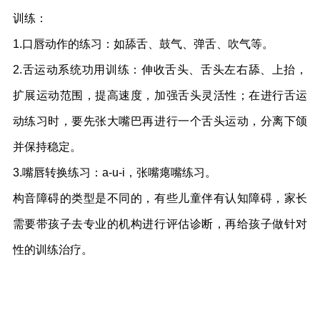
训练：
1.口唇动作的练习：如舔舌、鼓气、弹舌、吹气等。
2.舌运动系统功用训练：伸收舌头、舌头左右舔、上抬，
扩展运动范围，提高速度，加强舌头灵活性；在进行舌运
动练习时，要先张大嘴巴再进行一个舌头运动，分离下颌
并保持稳定。
3.嘴唇转换练习：a-u-i，张嘴瘪嘴练习。
构音障碍的类型是不同的，有些儿童伴有认知障碍，家长
需要带孩子去专业的机构进行评估诊断，再给孩子做针对
性的训练治疗。