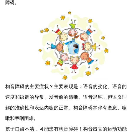
障碍。
构音障碍的主要症状？主要表现是：语音的变化、语音的
速度和语调的异常、发音前的清晰、语音迟钝，但语义理
解的准确性和表达内容的正常。构音障碍常伴有窒息、咳
嗽和吞咽困难。
孩子口齿不清，可能患有构音障碍！构音器官的运动功能