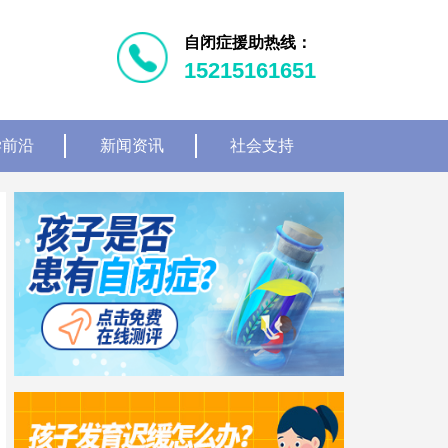
自闭症援助热线：
15215161651
学前沿
新闻资讯
社会支持