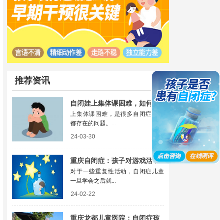
推荐资讯
自闭娃上集体课困难，如何有
上集体课困难，是很多自闭症儿童
效帮助他们？
都存在的问题。...
24-03-30
重庆自闭症：孩子对游戏活动
对于一些重复性活动，自闭症儿童
没兴趣怎么办
一旦学会之后就...
24-02-22
重庆龙都儿童医院：自闭症孩