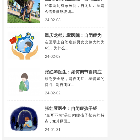
经常听到有家长问，自闭症儿童是
子是否需要做感统训练
否需要做感统训...
24-02-08
重庆龙都儿童医院：自闭症为
在医学上自闭症的男女比例大约为
什么“男多女少”
4:1，为什么...
24-02-03
张红琴医生：如何调节自闭症
缺乏安全感，是自闭症儿童普遍的
儿童的心理
特点。对自闭症...
24-02-02
张红琴医生：自闭症孩子经
“充耳不闻”是自闭症孩子都有的特
常“充耳不闻”怎么办
点，究其原因...
24-01-31