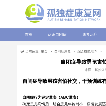
首页
认识自闭症
康复治疗
当前位置:
主页
>
自闭症康复
>
综合技能培养
>
自闭症导致男孩害
来源：孤独症
自闭症导致男孩害怕社交，干预训练
自闭症行为评定量表（ABC量表）
确定患儿病情后，结合患儿年龄尚小，病情发展还