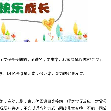
治疗过程是长期的，渐进的，要求患儿和家属耐心的对待治疗。
素、DHA等微量元素，保证患儿智力的健康发展。
陷，在幼儿期，患儿仍回避目光接触，呼之常无反应，对父母
玩耍的兴趣，不会以适当的方式与同龄儿童交往，不能与同龄