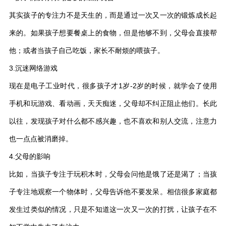
其实孩子的专注力不是天生的，而是通过一次又一次的锻炼成长起
来的。如果孩子想要餐桌上的食物，但是他够不到，父母会直接帮
他；或者当孩子自己吃饭，家长不耐烦的喂孩子。
3.沉迷网络游戏
现在是电子工业时代，很多孩子才1岁-2岁的时候，就学会了使用
手机和玩游戏、看动画，天天痴迷，父母却不纠正阻止他们。长此
以往，发现孩子对什么都不感兴趣，也不喜欢和别人交流，注意力
也一点点被消磨掉。
4.父母的影响
比如，当孩子专注于玩积木时，父母会问他是饿了还是渴了；当孩
子专注地观察一个物体时，父母告诉他不要发呆。相信很多家庭都
发生过类似的情况，只是不知道这一次又一次的打扰，让孩子在不