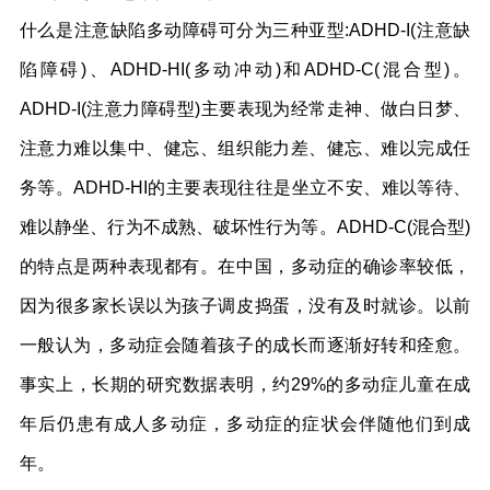
什么是注意缺陷多动障碍可分为三种亚型:ADHD-I(注意缺
陷障碍)、ADHD-HI(多动冲动)和ADHD-C(混合型)。
ADHD-I(注意力障碍型)主要表现为经常走神、做白日梦、
注意力难以集中、健忘、组织能力差、健忘、难以完成任
务等。ADHD-HI的主要表现往往是坐立不安、难以等待、
难以静坐、行为不成熟、破坏性行为等。ADHD-C(混合型)
的特点是两种表现都有。在中国，多动症的确诊率较低，
因为很多家长误以为孩子调皮捣蛋，没有及时就诊。以前
一般认为，多动症会随着孩子的成长而逐渐好转和痊愈。
事实上，长期的研究数据表明，约29%的多动症儿童在成
年后仍患有成人多动症，多动症的症状会伴随他们到成
年。