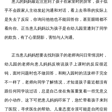
患儿的妈妈最近注意到了孩子在家里时的异常，孩子似
乎不会跟家人主动发起沟通和对话，看上去乖乖的实际上
是失去了反应，你询问他他也不能回答你，甚至眼睛都不
看向你。正当患儿妈妈以为孩子是在幼儿园里遭到了同学
的欺负，有了心里阴影，害怕与人沟通。
正当患儿妈妈想要去找到孩子的老师询问日常情况时，
幼儿园的老师向患儿妈妈反映说孩子上课时的反应很迟
钝，面对问题时也不做回答，和刚入园时的活泼样子完全
不一样了，老师向同学了解情况，才知道孩子最近都没有
跟任何同学说过话，总是自己坐在角落重复着一些无意义
的小动作。这下可把患儿妈妈吓坏了，急忙带着孩子来到
了医院，寻求医生的帮助。儿童态度冷漠可能是自闭症前