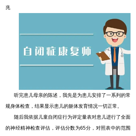
兆
听完患儿母亲的陈述，我先是为患儿安排了一系列的常
规身体检查，结果显示患儿的躯体发育情况一切正常。
随后我依据儿童自闭症行为评定量表对患儿进行了全面
的神经精神检查评估，评估分数为65分，对照表中的范围