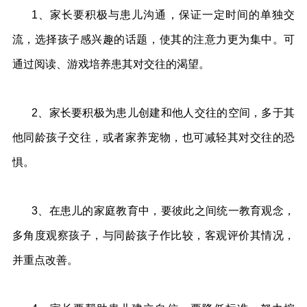
1、家长要积极与患儿沟通，保证一定时间的单独交
流，选择孩子感兴趣的话题，使其的注意力更为集中。可
通过阅读、游戏培养患其对交往的渴望。
2、家长要积极为患儿创建和他人交往的空间，多于其
他同龄孩子交往，或者家养宠物，也可减轻其对交往的恐
惧。
3、在患儿的家庭教育中，要彼此之间统一教育观念，
多角度观察孩子，与同龄孩子作比较，客观评价其情况，
并重点改善。