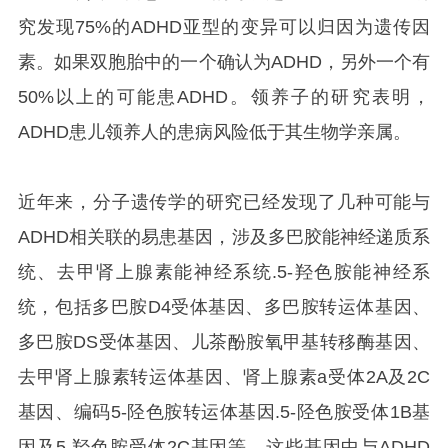
究发现75%的ADHD亚型的变异可以归因为遗传因
素。如果双胞胎中的一个确认为ADHD，另外一个有
50%以上的可能患ADHD。领养子的研究表明，
ADHD患儿领养人的患病风险低于其生物学亲属。
近年来，分子遗传学的研究已经发现了几种可能与
ADHD相关联的易患基因，涉及多巴胶能神经递质系
统、去甲肾上腺素能神经系统.5-羟色胺能神经系
统，包括多巴胺D4受体基因、多巴胺转运体基因、
多巴胺DS受体基因、儿茶酚胺氧甲基转移酶基因、
去甲肾上腺素转运体基因、肾上腺素a受体2A及2C
基因、编码5-陉色胺转运体基因.5-陉色胺受体1B基
因及5-羟色胺受体2C基因等。这些基因中与ADHD