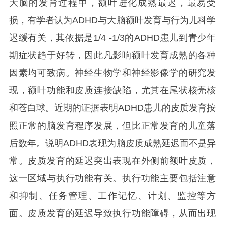
大脑的发育过程中，额叶进化成熟最迟，最易受
损，有学者认为ADHD与大脑额叶发育与行为儿科学
迟缓有关，其依据是1/4 -1/3的ADHD患儿到青少年
期症状趋于好转，因此凡影响额叶发育成熟的各种
因素均可致病。神经生物学和神经影像学的研究发
现，额叶功能和皮质连接缺陷，尤其在尾状核壳核
和苍白球。近期的证据表明ADHD患儿的皮质发育按
照正常的脑发育程序发展，但比正常发育的儿童落
后数年。说明ADHD表现为脑皮质成熟延迟而不是异
常。皮质发育的延迟突出表现在外侧前额叶皮质，
这一区域与执行功能有关。执行功能主要包括注意
和抑制、任务管理、工作记忆、计划、监控等方
面。皮质发育的延迟导致执行功能障碍，从而出现