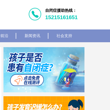
自闭症援助热线：
15215161651
学前沿
新闻资讯
社会支持