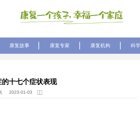
康复故事
康复专家
康复机构
科
症的十七个症状表现
名
2023-01-03