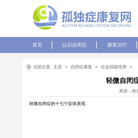
首页
认识自闭症
康复治疗
当前位置:
主页
>
自闭症康复
>
社会技能培养
>
轻微自闭
来源：秩
轻微自闭症的十七个症状表现