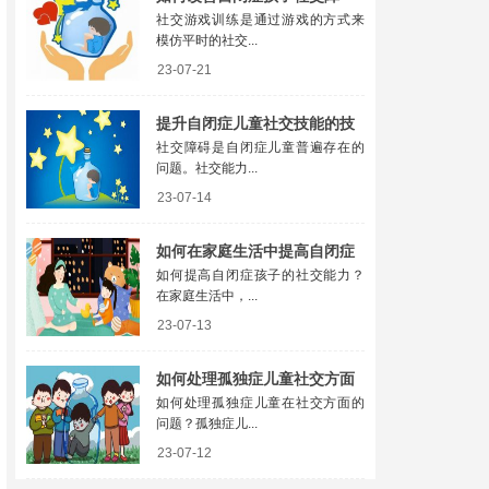
社交游戏训练是通过游戏的方式来
碍？3类社交游戏值得推荐
模仿平时的社交...
23-07-21
提升自闭症儿童社交技能的技
社交障碍是自闭症儿童普遍存在的
巧
问题。社交能力...
23-07-14
如何在家庭生活中提高自闭症
如何提高自闭症孩子的社交能力？
孩子的社交能力
在家庭生活中，...
23-07-13
如何处理孤独症儿童社交方面
如何处理孤独症儿童在社交方面的
的问题
问题？孤独症儿...
23-07-12