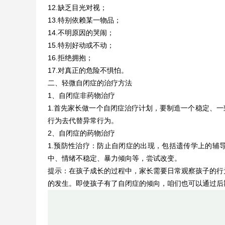
12.缺乏目光对视；
13.特别依赖某一物品；
14.不明原因的哭闹；
15.特别好动或不动；
16.拒绝拥抱；
17.对真正的危险不惧怕。
二、轻微自闭症的治疗方法
1、自闭症非药物治疗
1.首先家长做一个自闭症治疗计划，要制造一个稳定、一
行为去代替异常行为。
2、自闭症的药物治疗
1.预防性治疗：防止自闭症的出现，包括遗传学上的辅
中、情绪不稳定、暴力倾向等，尝试改变。
提示：在孩子成长的过程中，家长需要日常观察孩子的行
的发生。即使孩子有了自闭症的倾向，咱们也可以通过后