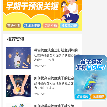
推荐资讯
帮自闭症儿童进行社交训练的
社交障碍是自闭症孩子的核心症状
原则有哪些
表现之一，也是...
23-07-25
如何提高自闭症孩子的社会交
如何提高自闭症儿童的社会交往能
往能力
力？我们可以从...
23-07-23
如何改善自闭症孩子社交障