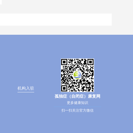
机构入驻
孤独症（自闭症）康复网
更多健康知识
扫一扫关注官方微信