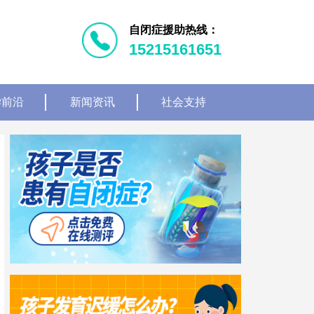
自闭症援助热线：
15215161651
学前沿
新闻资讯
社会支持