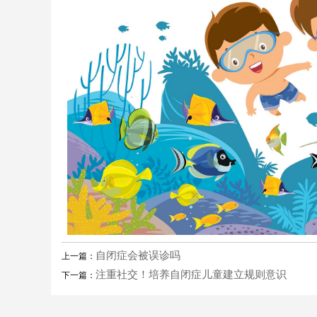
自闭症会被误诊吗
上一篇：
注重社交！培养自闭症儿童建立规则意识
下一篇：