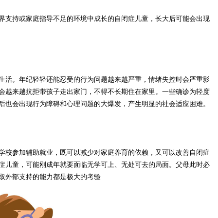
界支持或家庭指导不足的环境中成长的自闭症儿童，长大后可能会出现
生活。年纪轻轻还能忍受的行为问题越来越严重，情绪失控时会严重影
会越来越抗拒带孩子走出家门，不得不长期住在家里。一些确诊为轻度
后也会出现行为障碍和心理问题的大爆发，产生明显的社会适应困难。
学校参加辅助就业，既可以减少对家庭养育的依赖，又可以改善自闭症
症儿童，可能刚成年就要面临无学可上、无处可去的局面。父母此时必
取外部支持的能力都是极大的考验