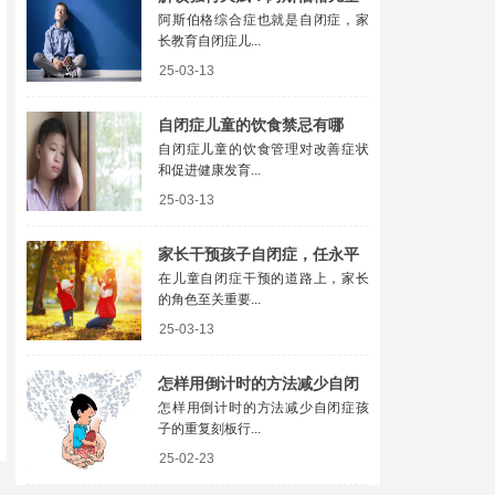
阿斯伯格综合症也就是自闭症，家
家庭教育指南
长教育自闭症儿...
25-03-13
自闭症儿童的饮食禁忌有哪
自闭症儿童的饮食管理对改善症状
些？需注意这七类食物
和促进健康发育...
25-03-13
家长干预孩子自闭症，任永平
在儿童自闭症干预的道路上，家长
教授指出其中关键因素
的角色至关重要...
25-03-13
怎样用倒计时的方法减少自闭
怎样用倒计时的方法减少自闭症孩
症孩子的重复刻板行为？
子的重复刻板行...
25-02-23