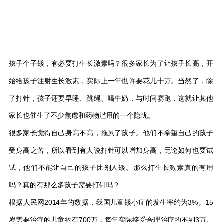
孩子个子矮，有必要打生长激素吗？很多家长为了让孩子长高，开
始给孩子注射生长激素，实际上一年也许要花几十万。当然了，除
了打针，孩子还要早睡、跳绳、喝牛奶，与时间赛跑，这就让其他
家长也催生了不少焦虑和药物滥用的一个隐忧。
很多家长觉得自己身高不高，拖累了孩子。他们不希望自己的孩子
受身高之苦，所以看到有人说打针可以增加身高，无论如何也要试
试，他们不能让自己的孩子比别人矮。那么打生长激素真的有用
吗？真的有那么多孩子需要打针吗？
根据人民网2014年的数据，我国儿童矮小症的发生率约为3%。15
岁需要治疗的儿童约有700万，每年实际接受合理治疗的不到3万。