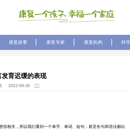
康复故事
康复专家
康复机构
科
言发育迟缓的表现
名
2022-09-30
密切相关，所以我们看到一个单字、单词、短句，甚至长句和语法都出