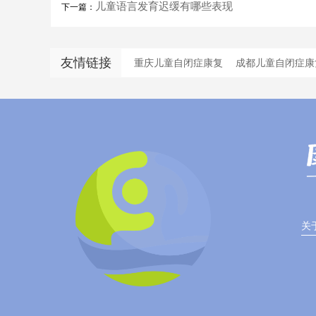
儿童语言发育迟缓有哪些表现
下一篇：
友情链接
重庆儿童自闭症康复
成都儿童自闭症康
关