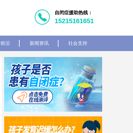
自闭症援助热线：
15215161651
学前沿
新闻资讯
社会支持