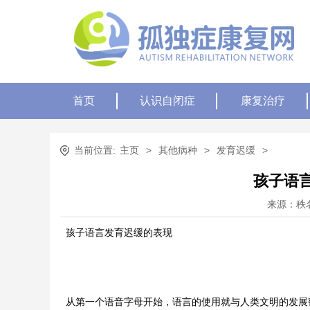
首页
认识自闭症
康复治疗
当前位置:
主页
>
其他病种
>
发育迟缓
>
孩子语
来源：秩
孩子语言发育迟缓的表现
从第一个语音字母开始，语言的使用就与人类文明的发展