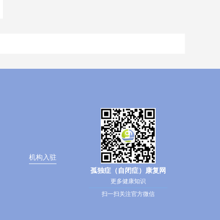
机构入驻
孤独症（自闭症）康复网
更多健康知识
扫一扫关注官方微信