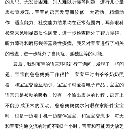
的意思。无发音困难、别人难以听懂等问题，进行儿心量
表检查发现，宝宝的语言发育商较低，大运动、精细动
作、适应能力、社交能力结果均在正常范围内，耳鼻喉科
检查未见明显器质性病变，进一步检查除外了智力障碍、
听力障碍和唇腭裂等器质性疾病。我又对宝宝进行了相关
的检查，进一步除外了自闭症、孤独症等的可能。
最后，我对宝宝的语言环境进行了询问，发现了一些问
题。宝宝的爸爸妈妈工作很忙，宝宝平时由爷爷奶奶照
看，和宝宝交流互动少。宝宝平时爱看电子产品，宝宝的
语言只是被动的吸收，没有一个输出表达的过程，语言上
不能形成正常的互动。爸爸妈妈偶尔闲暇在家陪伴宝宝
时，也是一边看手机一边陪伴宝宝。和宝宝交流少，每天
和宝宝沟通交流的时间不到2个小时，宝宝和可能因为缺乏